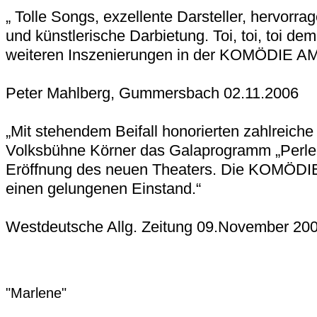
„ Tolle Songs, exzellente Darsteller, hervorr
und künstlerische Darbietung. Toi, toi, toi de
weiteren Inszenierungen in der KOMÖDIE A
Peter Mahlberg, Gummersbach 02.11.2006
„Mit stehendem Beifall honorierten zahlreiche
Volksbühne Körner das Galaprogramm „Perle
Eröffnung des neuen Theaters. Die KOMÖDI
einen gelungenen Einstand.“
Westdeutsche Allg. Zeitung 09.November 20
"Marlene"