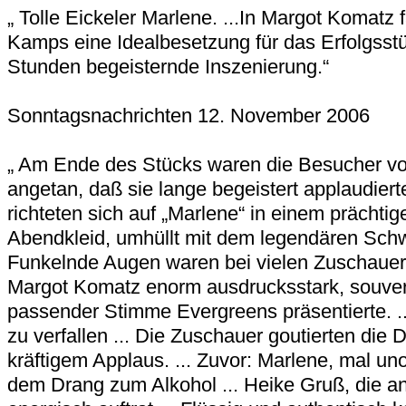
„ Tolle Eickeler Marlene. ...In Margot Komatz
Kamps eine Idealbesetzung für das Erfolgsstüc
Stunden begeisternde Inszenierung.“
Sonntagsnachrichten 12. November 2006
„ Am Ende des Stücks waren die Besucher vo
angetan, daß sie lange begeistert applaudierte
richteten sich auf „Marlene“ in einem prächti
Abendkleid, umhüllt mit dem legendären Schw
Funkelnde Augen waren bei vielen Zuschauer
Margot Komatz enorm ausdrucksstark, souver
passender Stimme Evergreens präsentierte. .
zu verfallen ... Die Zuschauer goutierten die 
kräftigem Applaus. ... Zuvor: Marlene, mal uno
dem Drang zum Alkohol ... Heike Gruß, die 