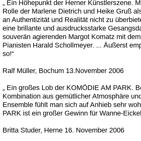
„ Ein Höhepunkt der Herner Künstlerszene. M
Rolle der Marlene Dietrich und Heike Gruß als
an Authentizität und Realität nicht zu überbiet
eine brillante und ausdrucksstarke Gesangsd
souverän agierenden Margot Komatz mit dem
Pianisten Harald Schollmeyer. ... Äußerst em
so!“
Ralf Müller, Bochum 13.November 2006
„ Ein großes Lob der KOMÖDIE AM PARK. Be
Kombination aus gemütlicher Atmosphäre un
Ensemble fühlt man sich auf Anhieb sehr w
PARK ist ein großer Gewinn für Wanne-Eickel
Britta Studer, Herne 16. November 2006