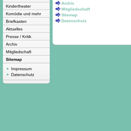
Archiv
Kindertheater
Mitgliedschaft
Komödie und mehr
Sitemap
Datenschutz
Briefkasten
Aktuelles
Presse / Kritik
Archiv
Mitgliedschaft
Sitemap
Impressum
Datenschutz