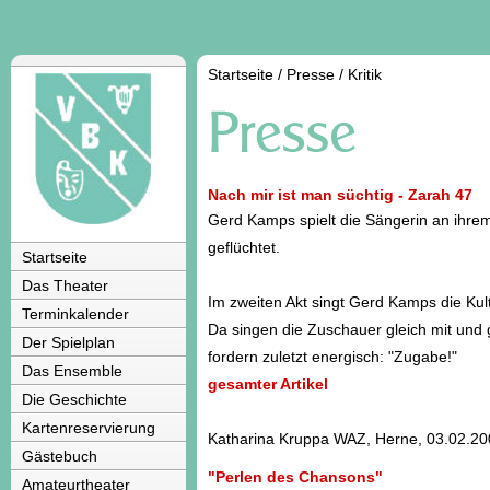
Startseite
/
Presse / Kritik
Nach mir ist man süchtig - Zarah 47
Gerd Kamps spielt die Sängerin an ihrem
geflüchtet.
Startseite
Das Theater
Im zweiten Akt singt Gerd Kamps die Kult
Terminkalender
Da singen die Zuschauer gleich mit und 
Der Spielplan
fordern zuletzt energisch: "Zugabe!"
Das Ensemble
gesamter Artikel
Die Geschichte
Kartenreservierung
Katharina Kruppa WAZ, Herne, 03.02.2
Gästebuch
"Perlen des Chansons"
Amateurtheater