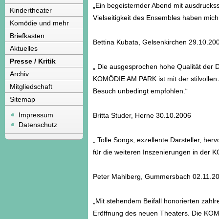
„Ein begeisternder Abend mit ausdrucks
Kindertheater
Vielseitigkeit des Ensembles haben mich 
Komödie und mehr
Briefkasten
Bettina Kubata, Gelsenkirchen 29.10.20
Aktuelles
Presse / Kritik
„ Die ausgesprochen hohe Qualität der D
Archiv
KOMÖDIE AM PARK ist mit der stilvollen
Mitgliedschaft
Besuch unbedingt empfohlen.“
Sitemap
Impressum
Britta Studer, Herne 30.10.2006
Datenschutz
„ Tolle Songs, exzellente Darsteller, he
für die weiteren Inszenierungen in de
Peter Mahlberg, Gummersbach 02.11.2
„Mit stehendem Beifall honorierten zah
Eröffnung des neuen Theaters. Die KOM