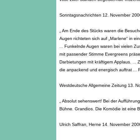
Sonntagsnachrichten 12. November 200
„ Am Ende des Stücks waren die Besucher
Augen richteten sich auf „Marlene“ in 
... Funkelnde Augen waren bei vielen Z
mit passender Stimme Evergreens präsenti
Darbietungen mit kräftigem Applaus. ... 
die anpackend und energisch auftrat ... 
Westdeutsche Allgemeine Zeitung 13. 
„ Absolut sehenswert! Bei der Aufführun
Bühne. Grandios. Die Komödie ist eine B
Ulrich Saffran, Herne 14. November 200