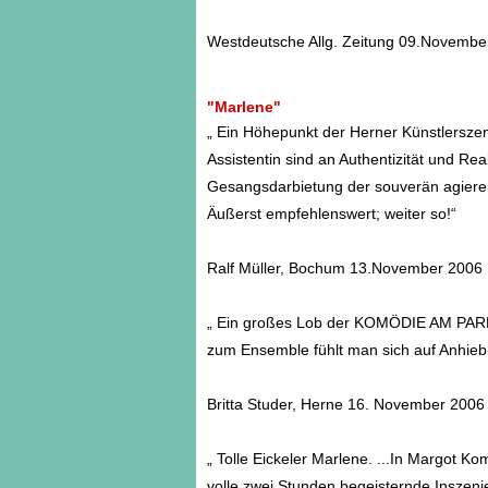
Westdeutsche Allg. Zeitung 09.Novembe
"Marlene"
„ Ein Höhepunkt der Herner Künstlerszen
Assistentin sind an Authentizität und Real
Gesangsdarbietung der souverän agieren
Äußerst empfehlenswert; weiter so!“
Ralf Müller, Bochum 13.November 2006
„ Ein großes Lob der KOMÖDIE AM PARK
zum Ensemble fühlt man sich auf Anhieb
Britta Studer, Herne 16. November 2006
„ Tolle Eickeler Marlene. ...In Margot K
volle zwei Stunden begeisternde Inszeni