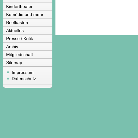
Kindertheater
Komödie und mehr
Briefkasten
Aktuelles
Presse / Kritik
Archiv
Mitgliedschaft
Sitemap
Impressum
Datenschutz