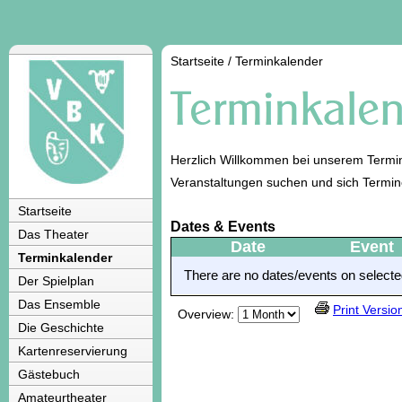
Startseite
/
Terminkalender
Herzlich Willkommen bei unserem Termin
Veranstaltungen suchen und sich Termi
Startseite
Dates & Events
Das Theater
Date
Event
Terminkalender
There are no dates/events on selected
Der Spielplan
Das Ensemble
Print Versio
Overview:
Die Geschichte
Kartenreservierung
Gästebuch
Amateurtheater