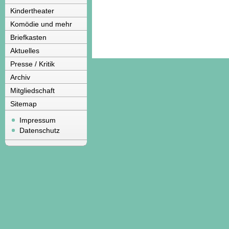
Kindertheater
Komödie und mehr
Briefkasten
Aktuelles
Presse / Kritik
Archiv
Mitgliedschaft
Sitemap
Impressum
Datenschutz