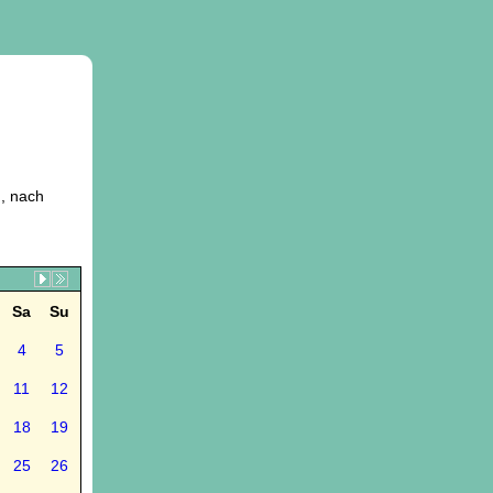
, nach
Sa
Su
4
5
11
12
18
19
25
26