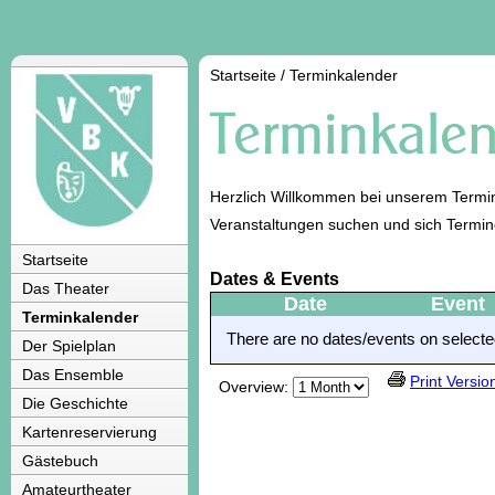
Startseite
/
Terminkalender
Herzlich Willkommen bei unserem Termin
Veranstaltungen suchen und sich Termi
Startseite
Dates & Events
Das Theater
Date
Event
Terminkalender
There are no dates/events on selected
Der Spielplan
Das Ensemble
Print Versio
Overview:
Die Geschichte
Kartenreservierung
Gästebuch
Amateurtheater