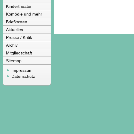
Kindertheater
Komödie und mehr
Briefkasten
Aktuelles
Presse / Kritik
Archiv
Mitgliedschaft
Sitemap
Impressum
Datenschutz