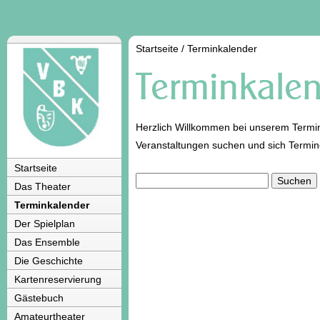
Startseite
/
Terminkalender
Herzlich Willkommen bei unserem Termin
Veranstaltungen suchen und sich Termi
Startseite
Das Theater
Terminkalender
Der Spielplan
Das Ensemble
Die Geschichte
Kartenreservierung
Gästebuch
Amateurtheater