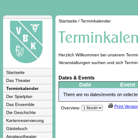
Startseite
/
Terminkalender
Herzlich Willkommen bei unserem Termin
Veranstaltungen suchen und sich Termi
Startseite
Dates & Events
Das Theater
Date
Event
Terminkalender
There are no dates/events on selected
Der Spielplan
Das Ensemble
Print Versio
Overview:
Die Geschichte
Kartenreservierung
Gästebuch
Amateurtheater