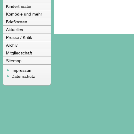
Kindertheater
Komödie und mehr
Briefkasten
Aktuelles
Presse / Kritik
Archiv
Mitgliedschaft
Sitemap
Impressum
Datenschutz