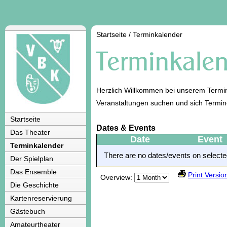
Startseite
/
Terminkalender
Herzlich Willkommen bei unserem Termin
Veranstaltungen suchen und sich Termi
Startseite
Dates & Events
Das Theater
Date
Event
Terminkalender
There are no dates/events on selected
Der Spielplan
Das Ensemble
Print Versio
Overview:
Die Geschichte
Kartenreservierung
Gästebuch
Amateurtheater