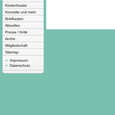
Kindertheater
Komödie und mehr
Briefkasten
Aktuelles
Presse / Kritik
Archiv
Mitgliedschaft
Sitemap
Impressum
Datenschutz