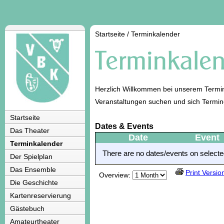
Startseite
/
Terminkalender
Herzlich Willkommen bei unserem Termin
Veranstaltungen suchen und sich Termi
Startseite
Dates & Events
Das Theater
Date
Event
Terminkalender
There are no dates/events on selected
Der Spielplan
Das Ensemble
Print Versio
Overview:
Die Geschichte
Kartenreservierung
Gästebuch
Amateurtheater