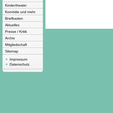
Kindertheater
Komödie und mehr
Briefkasten
Aktuelles
Presse / Kritik
Archiv
Mitgliedschaft
Sitemap
Impressum
Datenschutz